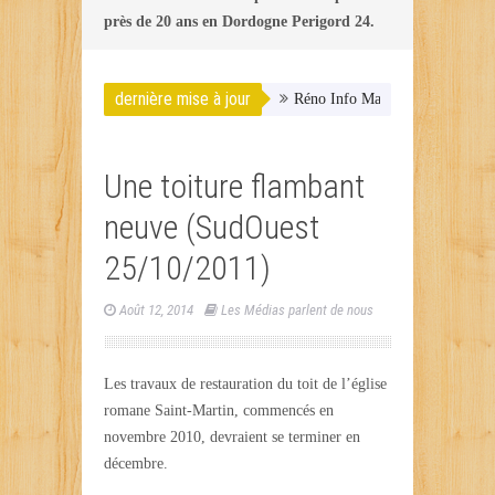
près de 20 ans en Dordogne Perigord 24.
dernière mise à jour
Réno Info Maison TV – 7 octob
Une toiture flambant
neuve (SudOuest
25/10/2011)
Août 12, 2014
Les Médias parlent de nous
Les travaux de restauration du toit de l’église
romane Saint-Martin, commencés en
novembre 2010, devraient se terminer en
décembre.