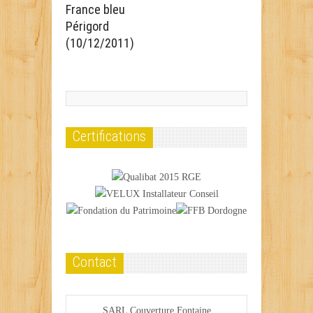
France bleu
Périgord
(10/12/2011)
Certifications
Contact
SARL Couverture Fontaine