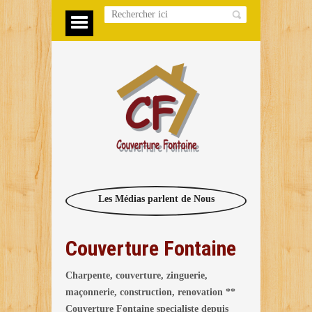
Les Médias parlent de Nous
Couverture Fontaine
Charpente, couverture, zinguerie,
maçonnerie, construction, renovation **
Couverture Fontaine specialiste depuis