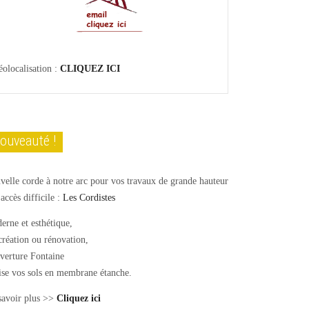
olocalisation :
CLIQUEZ ICI
ouveauté !
elle corde à notre arc pour vos travaux de grande hauteur
'accès difficile :
Les Cordistes
erne et esthétique,
réation ou rénovation,
verture Fontaine
ise vos sols en membrane étanche.
savoir plus >>
Cliquez ici