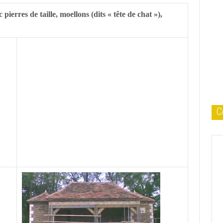
ierres de taille, moellons (dits « tête de chat »),
C